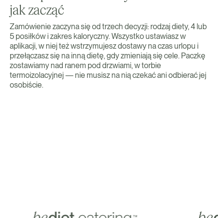
jak zacząć
Zamówienie zaczyna się od trzech decyzji: rodzaj diety, 4 lub
5 posiłków i zakres kaloryczny. Wszystko ustawiasz w
aplikacji, w niej też wstrzymujesz dostawy na czas urlopu i
przełączasz się na inną dietę, gdy zmieniają się cele. Paczkę
zostawiamy nad ranem pod drzwiami, w torbie
termoizolacyjnej — nie musisz na nią czekać ani odbierać jej
osobiście.