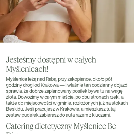
Jesteśmy dostępni w całych
Myślenicach!
Myślenice leżą nad Rabą, przy zakopiance, około pół
godziny drogi od Krakowa — i właśnie ten codzienny dojazd
sprawia, że dobrze zaplanowany posiłek bywa tu na wagę
złota. Dowozimy w całym mieście, po obu stronach rzeki, a
także do miejscowości w gminie, rozłożonych już na stokach
Beskidu. Jeśli pracujesz w Krakowie, a mieszkasz tutaj,
zestaw pudełek zabierasz do auta razem z kluczami.
Catering dietetyczny Myślenice Be