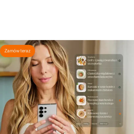
Zamów teraz