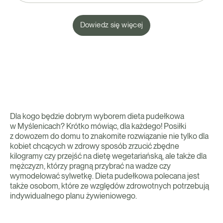
Dowiedz się więcej
Dla kogo będzie dobrym wyborem dieta pudełkowa
w Myślenicach? Krótko mówiąc, dla każdego! Posiłki
z dowozem do domu to znakomite rozwiązanie nie tylko dla
kobiet chcących w zdrowy sposób zrzucić zbędne
kilogramy czy przejść na dietę wegetariańską, ale także dla
mężczyzn, którzy pragną przybrać na wadze czy
wymodelować sylwetkę. Dieta pudełkowa polecana jest
także osobom, które ze względów zdrowotnych potrzebują
indywidualnego planu żywieniowego.