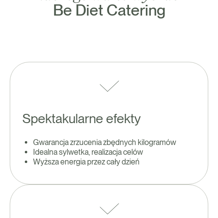
Be Diet Catering
Spektakularne efekty
Gwarancja zrzucenia zbędnych kilogramów
Idealna sylwetka, realizacja celów
Wyższa energia przez cały dzień