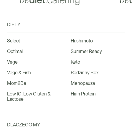
DIETY
Select
Hashimoto
Optimal
Summer Ready
Vege
Keto
Vege & Fish
Rodzinny Box
Mom2Be
Menopauza
Low IG, Low Gluten &
High Protein
Lactose
DLACZEGO MY