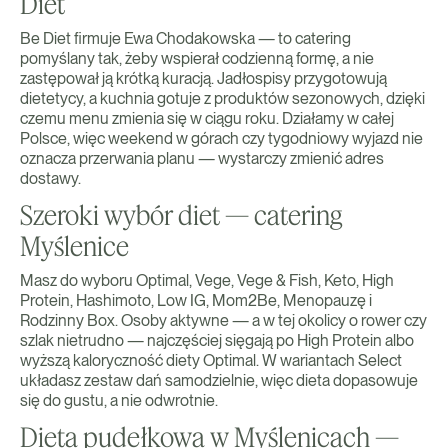
Diet
Be Diet firmuje Ewa Chodakowska — to catering
pomyślany tak, żeby wspierał codzienną formę, a nie
zastępował ją krótką kuracją. Jadłospisy przygotowują
dietetycy, a kuchnia gotuje z produktów sezonowych, dzięki
czemu menu zmienia się w ciągu roku. Działamy w całej
Polsce, więc weekend w górach czy tygodniowy wyjazd nie
oznacza przerwania planu — wystarczy zmienić adres
dostawy.
Szeroki wybór diet — catering
Myślenice
Masz do wyboru Optimal, Vege, Vege & Fish, Keto, High
Protein, Hashimoto, Low IG, Mom2Be, Menopauzę i
Rodzinny Box. Osoby aktywne — a w tej okolicy o rower czy
szlak nietrudno — najczęściej sięgają po High Protein albo
wyższą kaloryczność diety Optimal. W wariantach Select
układasz zestaw dań samodzielnie, więc dieta dopasowuje
się do gustu, a nie odwrotnie.
Dieta pudełkowa w Myślenicach —