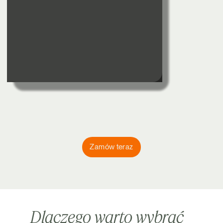
Zamów teraz
Dlaczego warto wybrać