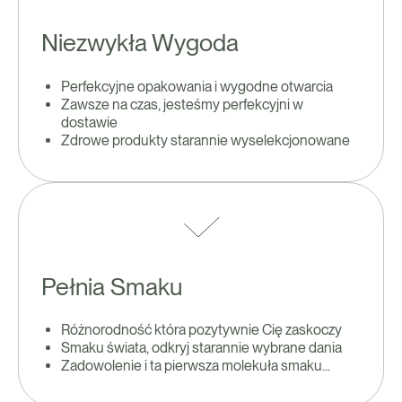
Niezwykła Wygoda
Perfekcyjne opakowania i wygodne otwarcia
Zawsze na czas, jesteśmy perfekcyjni w
dostawie
Zdrowe produkty starannie wyselekcjonowane
Pełnia Smaku
Różnorodność która pozytywnie Cię zaskoczy
Smaku świata, odkryj starannie wybrane dania
Zadowolenie i ta pierwsza molekuła smaku...