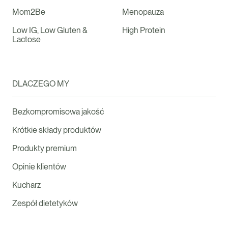
Mom2Be
Menopauza
Low IG, Low Gluten &
High Protein
Lactose
DLACZEGO MY
Bezkompromisowa jakość
Krótkie składy produktów
Produkty premium
Opinie klientów
Kucharz
Zespół dietetyków