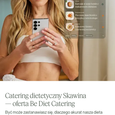
Catering dietetyczny Skawina
— oferta Be Diet Catering
Być może zastanawiasz się, dlaczego akurat nasza dieta