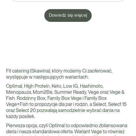
Dowiedz się więcej
Fit catering (Skawina), który możemy Ci zaoferować,
występuje w następujących wariantach:
Optimal, High Protein, Keto, Low IG, Hashimoto,
Menopauza, Mom2Be, Summer Ready, Vege oraz Vege &
Fish. Rodzinny Box, Family Box Vege i Family Box
Vege+Fish to propozycje dla par i rodzin, a Select, Select 15
oraz Select 20 pozwalają samodzielnie wybrać dania na
każdy posiłek.
Pierwsza opcja, czyli Optimal to odpowiednio zbilansowana
dieta i nasza standardowa oferta. Wariant Vege to również