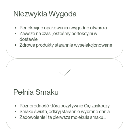
Niezwykła Wygoda
Perfekcyjne opakowania i wygodne otwarcia
Zawsze na czas, jesteśmy perfekcyjni w
dostawie
Zdrowe produkty starannie wyselekcjonowane
Pełnia Smaku
Różnorodność która pozytywnie Cię zaskoczy
Smaku świata, odkryj starannie wybrane dania
Zadowolenie i ta pierwsza molekuła smaku...