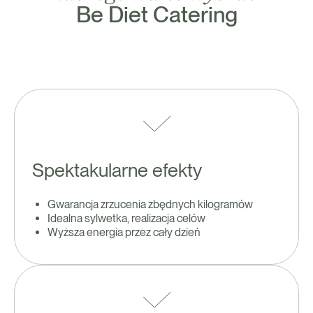
Be Diet Catering
Spektakularne efekty
Gwarancja zrzucenia zbędnych kilogramów
Idealna sylwetka, realizacja celów
Wyższa energia przez cały dzień