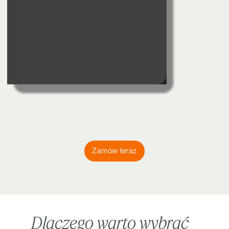
Zamów teraz
Dlaczego warto wybrać