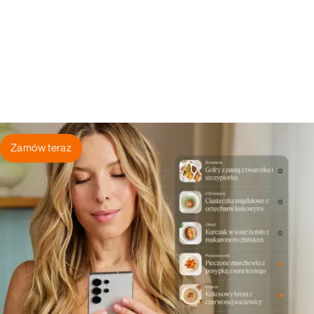
Zamów teraz