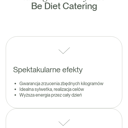
Be Diet Catering
Spektakularne efekty
Gwarancja zrzucenia zbędnych kilogramów
Idealna sylwetka, realizacja celów
Wyższa energia przez cały dzień