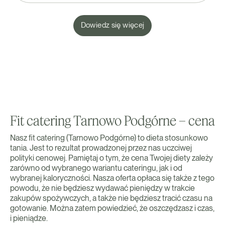
Dowiedz się więcej
Fit catering Tarnowo Podgórne – cena
Nasz fit catering (Tarnowo Podgórne) to dieta stosunkowo
tania. Jest to rezultat prowadzonej przez nas uczciwej
polityki cenowej. Pamiętaj o tym, że cena Twojej diety zależy
zarówno od wybranego wariantu cateringu, jak i od
wybranej kaloryczności. Nasza oferta opłaca się także z tego
powodu, że nie będziesz wydawać pieniędzy w trakcie
zakupów spożywczych, a także nie będziesz tracić czasu na
gotowanie. Można zatem powiedzieć, że oszczędzasz i czas,
i pieniądze.