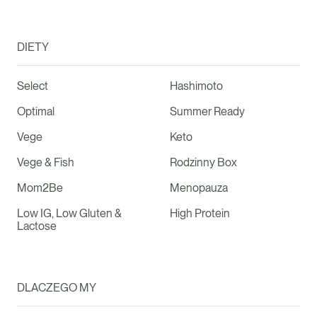
DIETY
Select
Hashimoto
Optimal
Summer Ready
Vege
Keto
Vege & Fish
Rodzinny Box
Mom2Be
Menopauza
Low IG, Low Gluten &
High Protein
Lactose
DLACZEGO MY