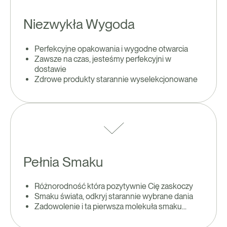
Niezwykła Wygoda
Perfekcyjne opakowania i wygodne otwarcia
Zawsze na czas, jesteśmy perfekcyjni w
dostawie
Zdrowe produkty starannie wyselekcjonowane
Pełnia Smaku
Różnorodność która pozytywnie Cię zaskoczy
Smaku świata, odkryj starannie wybrane dania
Zadowolenie i ta pierwsza molekuła smaku...