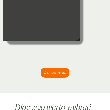
Zamów teraz
Dlaczego warto wybrać