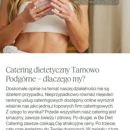
Catering dietetyczny Tarnowo
Podgórne – dlaczego my?
Doskonałe opinie na temat naszej działalności nie są
dziełem przypadku. Nieprzypadkowo również niejeden
ranking usług cateringowych dostępny online wyróżnił
właśnie nas jako jedną z topowych firm cateringowych.
Z czego to wynika? Przede wszystkim nasz catering jest
smaczny, zawsze świeży i zdrowy. Po drugie, w Be Diet
Catering zawsze czekają Cię atrakcyjne ceny. Po trzecie,
cały czas jesteśmy do Twojej dyspozycji. W związku z tym