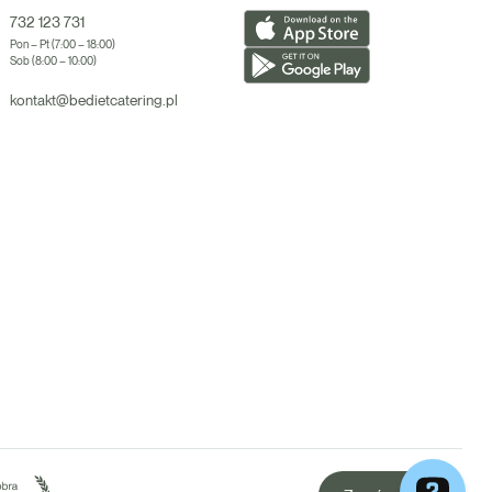
732 123 731
Pon – Pt (7:00 – 18:00)
Sob (8:00 – 10:00)
kontakt@bedietcatering.pl