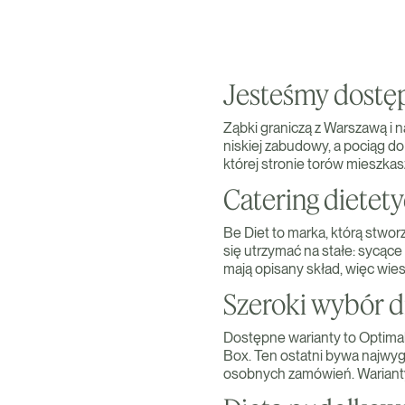
Jesteśmy dostęp
Ząbki graniczą z Warszawą i n
niskiej zabudowy, a pociąg do
której stronie torów mieszka
Catering dietety
Be Diet to marka, którą stwo
się utrzymać na stałe: sycąc
mają opisany skład, więc wiesz
Szeroki wybór d
Dostępne warianty to Optimal
Box. Ten ostatni bywa najwyg
osobnych zamówień. Warianty