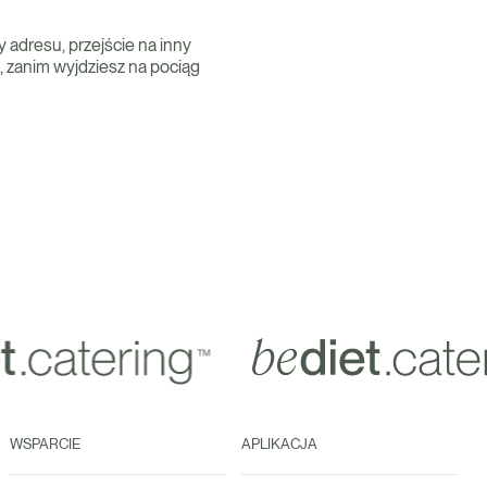
y adresu, przejście na inny
, zanim wyjdziesz na pociąg
WSPARCIE
APLIKACJA