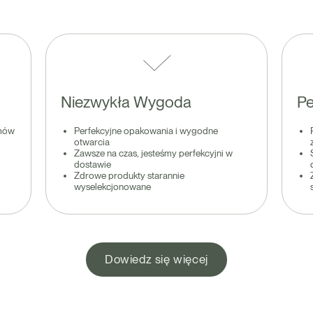
Niezwykła Wygoda
Pe
amów
Perfekcyjne opakowania i wygodne
otwarcia
Zawsze na czas, jesteśmy perfekcyjni w
dostawie
Zdrowe produkty starannie
wyselekcjonowane
Dowiedz się więcej