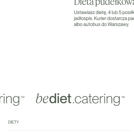
Dieta pudełkow
Ustawiasz dietę, 4 lub 5 posił
jadłospis. Kurier dostarcza 
albo autobus do Warszawy.
DIETY