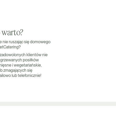
o warto?
nie nie ruszając się domowego
ietCatering?
 zadowolonych klientów nie
 odgrzewanych posiłków
mięsne i wegetariańskie,
sób zmagających się
ilowo lub telefonicznie!