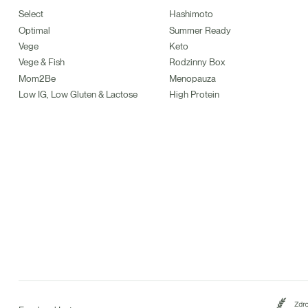
Select
Hashimoto
Optimal
Summer Ready
Vege
Keto
Vege & Fish
Rodzinny Box
Mom2Be
Menopauza
Low IG, Low Gluten & Lactose
High Protein