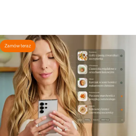
Zamów teraz