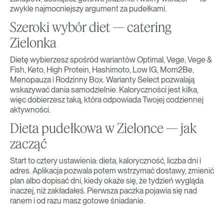
zwykle najmocniejszy argument za pudełkami.
Szeroki wybór diet — catering
Zielonka
Dietę wybierzesz spośród wariantów Optimal, Vege, Vege &
Fish, Keto, High Protein, Hashimoto, Low IG, Mom2Be,
Menopauza i Rodzinny Box. Warianty Select pozwalają
wskazywać dania samodzielnie. Kaloryczności jest kilka,
więc dobierzesz taką, która odpowiada Twojej codziennej
aktywności.
Dieta pudełkowa w Zielonce — jak
zacząć
Start to cztery ustawienia: dieta, kaloryczność, liczba dni i
adres. Aplikacja pozwala potem wstrzymać dostawy, zmienić
plan albo dopisać dni, kiedy okaże się, że tydzień wygląda
inaczej, niż zakładałeś. Pierwsza paczka pojawia się nad
ranem i od razu masz gotowe śniadanie.