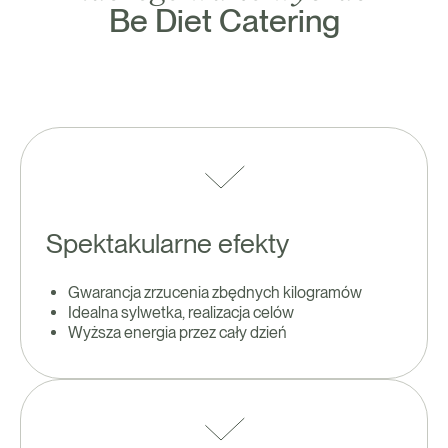
Be Diet Catering
Spektakularne efekty
Gwarancja zrzucenia zbędnych kilogramów
Idealna sylwetka, realizacja celów
Wyższa energia przez cały dzień