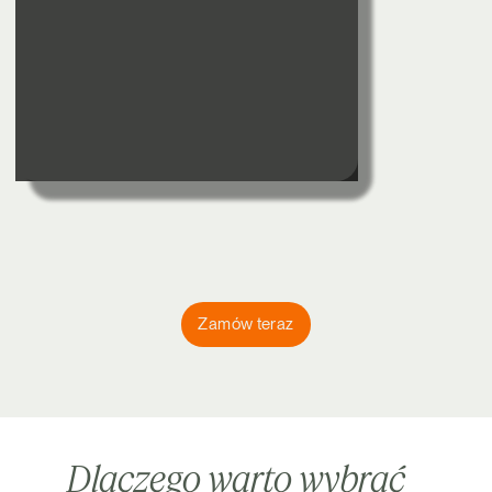
Zamów teraz
Dlaczego warto wybrać