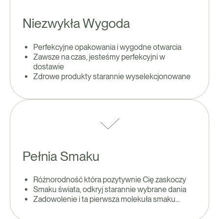
Niezwykła Wygoda
Perfekcyjne opakowania i wygodne otwarcia
Zawsze na czas, jesteśmy perfekcyjni w
dostawie
Zdrowe produkty starannie wyselekcjonowane
Pełnia Smaku
Różnorodność która pozytywnie Cię zaskoczy
Smaku świata, odkryj starannie wybrane dania
Zadowolenie i ta pierwsza molekuła smaku...