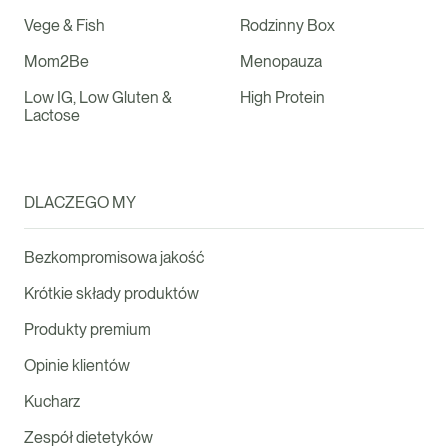
Vege & Fish
Rodzinny Box
Mom2Be
Menopauza
Low IG, Low Gluten &
High Protein
Lactose
DLACZEGO MY
Bezkompromisowa jakość
Krótkie składy produktów
Produkty premium
Opinie klientów
Kucharz
Zespół dietetyków