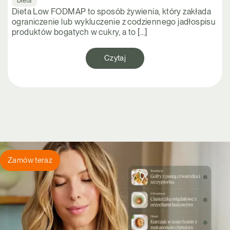
Dieta
Dieta Low FODMAP to sposób żywienia, który zakłada
ograniczenie lub wykluczenie z codziennego jadłospisu
produktów bogatych w cukry, a to […]
Czytaj
Zamów teraz