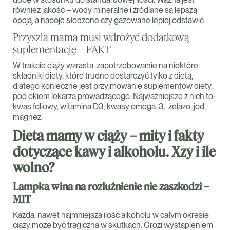
również jakość – wody mineralne i źródlane są lepszą
opcją, a napoje słodzone czy gazowane lepiej odstawić.
Przyszła mama musi wdrożyć dodatkową
suplementację – FAKT
W trakcie ciąży wzrasta zapotrzebowanie na niektóre
składniki diety, które trudno dostarczyć tylko z dietą,
dlatego konieczne jest przyjmowanie suplementów diety,
pod okiem lekarza prowadzącego. Najważniejsze z nich to:
kwas foliowy, witamina D3, kwasy omega-3, żelazo, jod,
magnez.
Dieta mamy w ciąży – mity i fakty
dotyczące kawy i alkoholu. Xzy i ile
wolno?
Lampka wina na rozluźnienie nie zaszkodzi –
MIT
Każda, nawet najmniejsza ilość alkoholu w całym okresie
ciąży może być tragiczna w skutkach. Grozi wystąpieniem