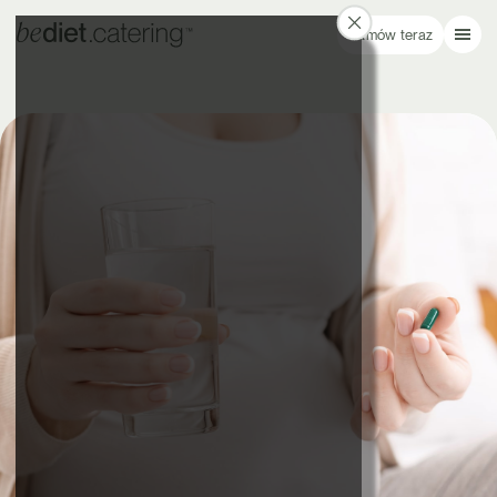
Zamów teraz