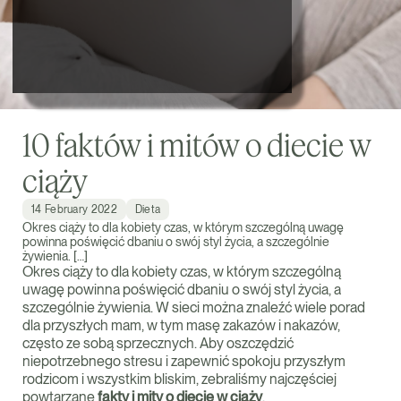
10 faktów i mitów o diecie w
ciąży
14 February 2022
Dieta
Okres ciąży to dla kobiety czas, w którym szczególną uwagę
powinna poświęcić dbaniu o swój styl życia, a szczególnie
żywienia. […]
Okres ciąży to dla kobiety czas, w którym szczególną
uwagę powinna poświęcić dbaniu o swój styl życia, a
szczególnie żywienia. W sieci można znaleźć wiele porad
dla przyszłych mam, w tym masę zakazów i nakazów,
często ze sobą sprzecznych. Aby oszczędzić
niepotrzebnego stresu i zapewnić spokoju przyszłym
rodzicom i wszystkim bliskim, zebraliśmy najczęściej
powtarzane
fakty i mity o diecie w ciąży
.