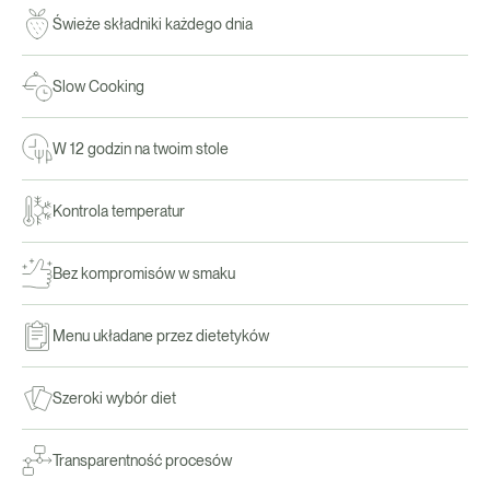
Świeże składniki każdego dnia
Slow Cooking
W 12 godzin na twoim stole
Kontrola temperatur
Bez kompromisów w smaku
Menu układane przez dietetyków
Szeroki wybór diet
Transparentność procesów