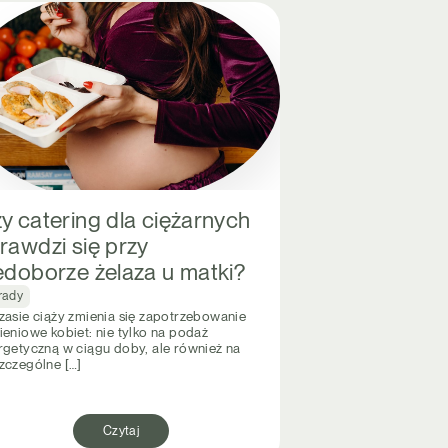
y catering dla ciężarnych
rawdzi się przy
edoborze żelaza u matki?
rady
zasie ciąży zmienia się zapotrzebowanie
ieniowe kobiet: nie tylko na podaż
rgetyczną w ciągu doby, ale również na
zczególne […]
Czytaj