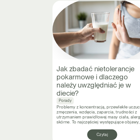
Jak zbadać nietolerancje
pokarmowe i dlaczego
należy uwzględniać je w
diecie?
Porady
Problemy z koncentracją, przewlekłe uczuc
zmęczenia, wzdęcia, zaparcia, trudności z
utrzymaniem prawidłowej masy ciała, alerg
skórne. To najczęściej występujące objawy,
Czytaj