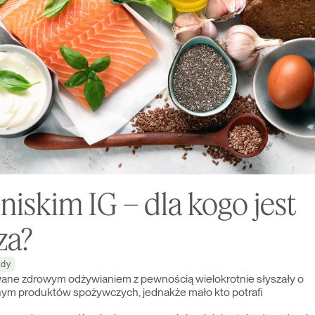
 niskim IG – dla kogo jest
za?
ady
ane zdrowym odżywianiem z pewnością wielokrotnie słyszały o
nym produktów spożywczych, jednakże mało kto potrafi