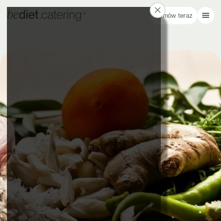
Zamów teraz