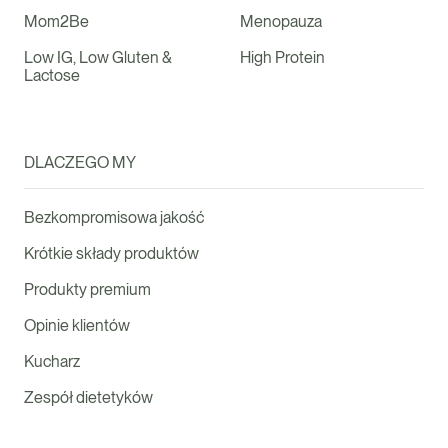
Mom2Be
Menopauza
Low IG, Low Gluten &
High Protein
Lactose
DLACZEGO MY
Bezkompromisowa jakość
Krótkie składy produktów
Produkty premium
Opinie klientów
Kucharz
Zespół dietetyków