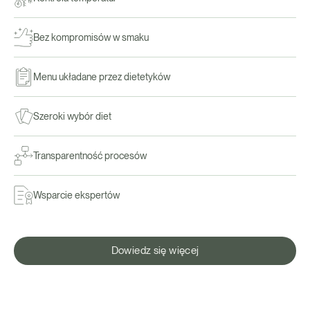
Bez kompromisów w smaku
Menu układane przez dietetyków
Szeroki wybór diet
Transparentność procesów
Wsparcie ekspertów
Dowiedz się więcej