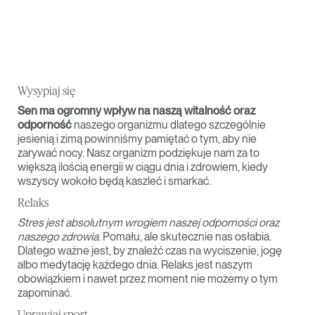
Wysypiaj się
Sen ma ogromny wpływ na naszą witalność oraz
odporność
naszego organizmu dlatego szczególnie
jesienią i zimą powinniśmy pamiętać o tym, aby nie
zarywać nocy. Nasz organizm podziękuje nam za to
większą ilością energii w ciągu dnia i zdrowiem, kiedy
wszyscy wokoło będą kaszleć i smarkać.
Relaks
Stres jest absolutnym wrogiem naszej odporności oraz
naszego zdrowia
. Pomału, ale skutecznie nas osłabia.
Dlatego ważne jest, by znaleźć czas na wyciszenie, jogę
albo medytację każdego dnia. Relaks jest naszym
obowiązkiem i nawet przez moment nie możemy o tym
zapominać.
Uprawiaj sport