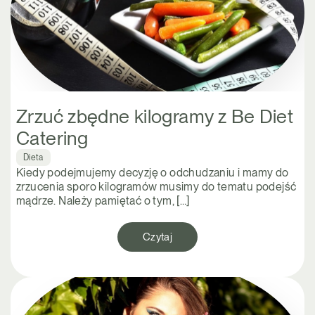
Zrzuć zbędne kilogramy z Be Diet
Catering
Dieta
Kiedy podejmujemy decyzję o odchudzaniu i mamy do
zrzucenia sporo kilogramów musimy do tematu podejść
mądrze. Należy pamiętać o tym, […]
Czytaj