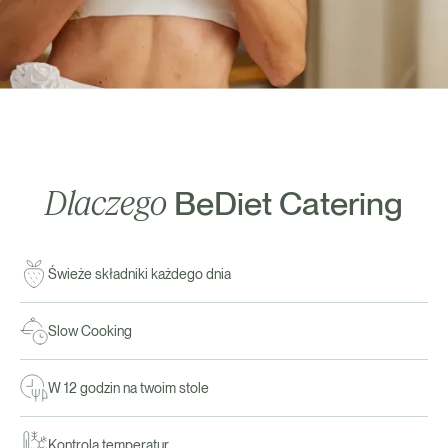
Dlaczego
BeDiet Catering
Świeże składniki każdego dnia
Slow Cooking
W 12 godzin na twoim stole
Kontrola temperatur