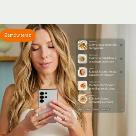
Zamów teraz