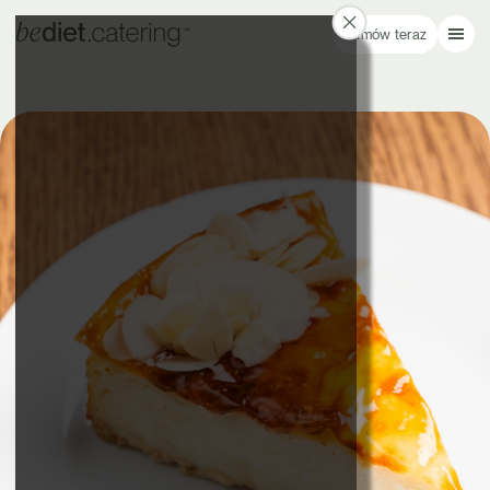
Zamów teraz