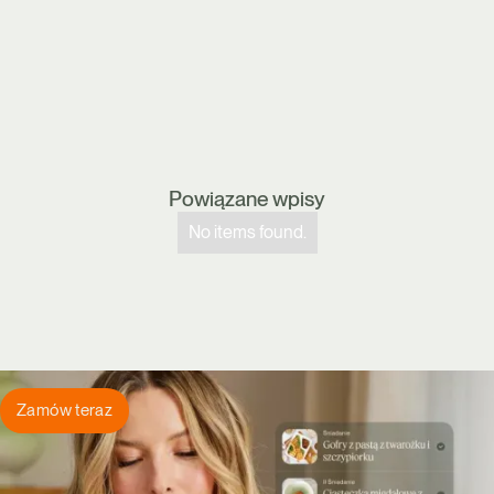
Powiązane wpisy
No items found.
Zamów teraz