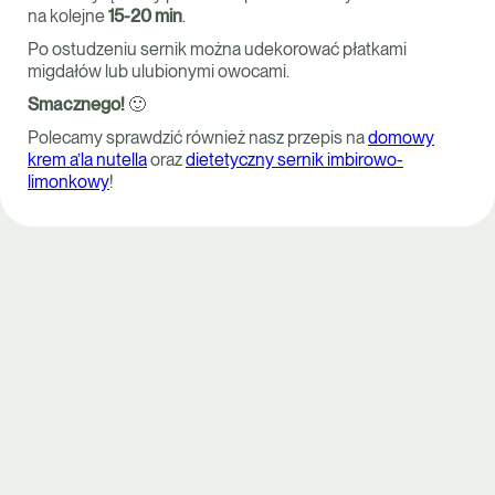
na kolejne
15-20 min
.
Po ostudzeniu sernik można udekorować płatkami
migdałów lub ulubionymi owocami.
Smacznego!
🙂
Polecamy sprawdzić również nasz przepis na
domowy
krem a’la nutella
oraz
dietetyczny sernik imbirowo-
limonkowy
!