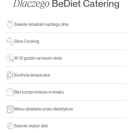
Dlaczego
BeDiet Catering
Świeże składniki każdego dnia
Slow Cooking
W 12 godzin na twoim stole
Kontrola temperatur
Bez kompromisów w smaku
Menu układane przez dietetyków
Szeroki wybór diet