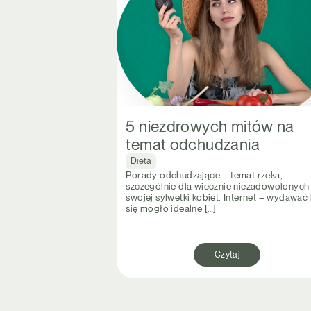
5 niezdrowych mitów na
temat odchudzania
Dieta
Porady odchudzające – temat rzeka,
szczególnie dla wiecznie niezadowolonych
swojej sylwetki kobiet. Internet – wydawać
się mogło idealne […]
Czytaj