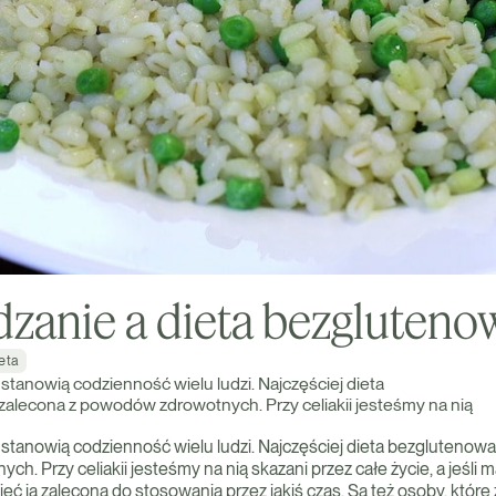
zanie a dieta bezgluteno
eta
 stanowią codzienność wielu ludzi. Najczęściej dieta
zalecona z powodów zdrowotnych. Przy celiakii jesteśmy na nią
 stanowią codzienność wielu ludzi. Najczęściej dieta bezglutenowa 
. Przy celiakii jesteśmy na nią skazani przez całe życie, a jeśli 
ć ją zaleconą do stosowania przez jakiś czas. Są też osoby, które