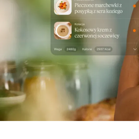
Zamów teraz