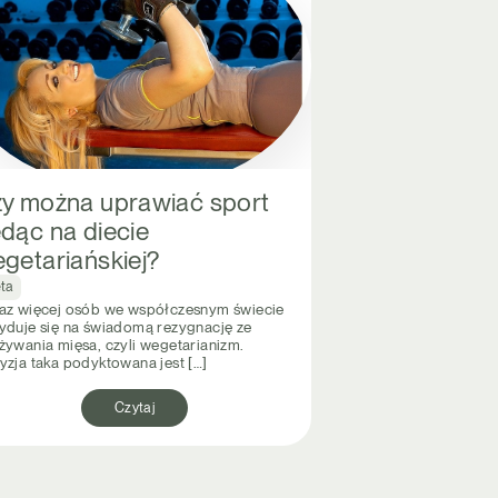
y można uprawiać sport
dąc na diecie
getariańskiej?
eta
az więcej osób we współczesnym świecie
yduje się na świadomą rezygnację ze
żywania mięsa, czyli wegetarianizm.
yzja taka podyktowana jest […]
Czytaj