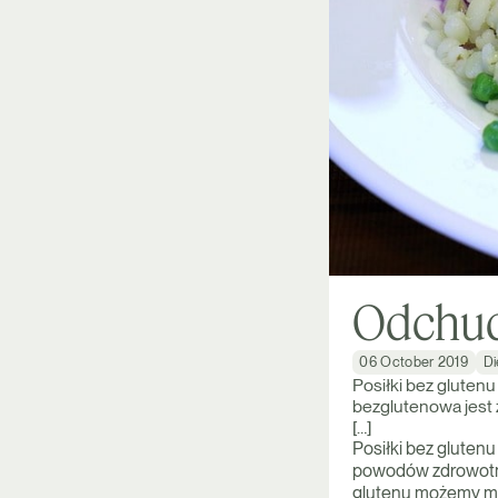
Odchud
06 October 2019
Di
Posiłki bez glutenu
bezglutenowa jest 
[…]
Posiłki bez glutenu
powodów zdrowotnych
glutenu możemy mie