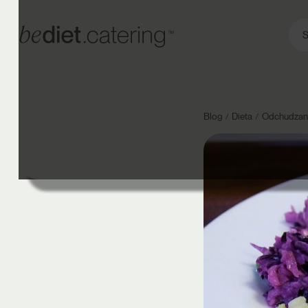
S
Blog
Dieta
Odchudzani