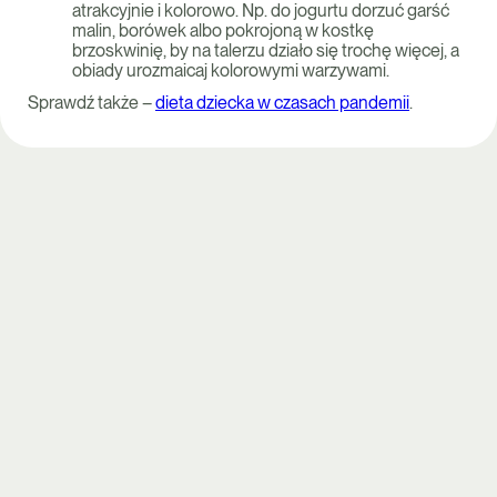
atrakcyjnie i kolorowo. Np. do jogurtu dorzuć garść
malin, borówek albo pokrojoną w kostkę
brzoskwinię, by na talerzu działo się trochę więcej, a
obiady urozmaicaj kolorowymi warzywami.
Sprawdź także –
dieta dziecka w czasach pandemii
.