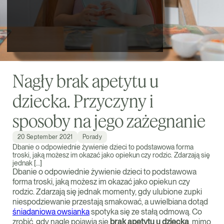
Nagły brak apetytu u
dziecka. Przyczyny i
sposoby na jego zażegnanie
20 September 2021
Porady
Dbanie o odpowiednie żywienie dzieci to podstawowa forma
troski, jaką możesz im okazać jako opiekun czy rodzic. Zdarzają się
jednak […]
Dbanie o odpowiednie żywienie dzieci to podstawowa
forma troski, jaką możesz im okazać jako opiekun czy
rodzic. Zdarzają się jednak momenty, gdy ulubione zupki
niespodziewanie przestają smakować, a uwielbiana dotąd
śniadaniowa owsianka
spotyka się ze stałą odmową. Co
zrobić, gdy nagle pojawia się
brak apetytu u dziecka
, mimo