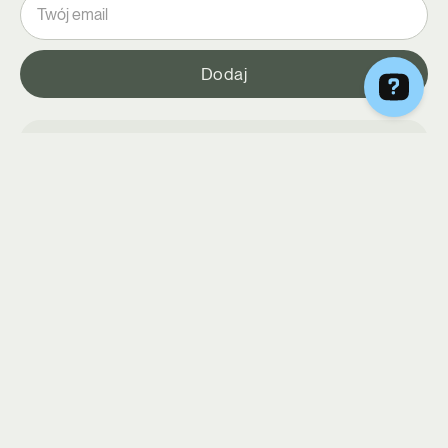
Akceptuję regulamin usługi newsletter
Regulamin
DIETY