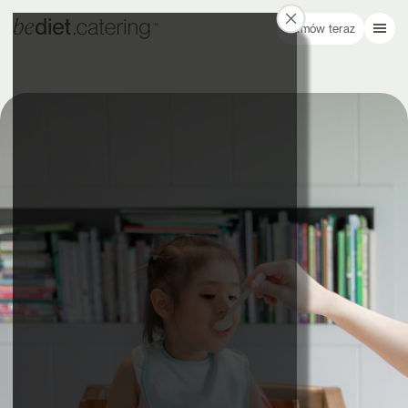
Zamów teraz