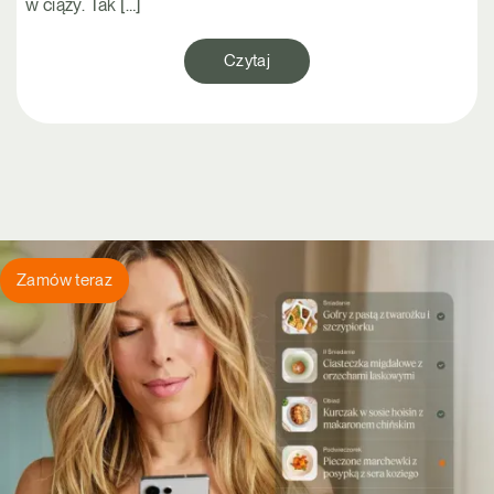
w ciąży. Tak […]
Czytaj
Zamów teraz