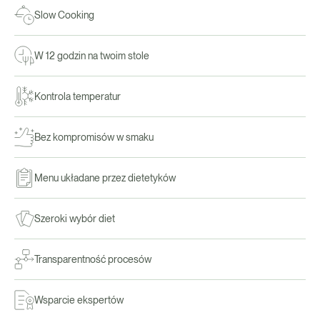
Slow Cooking
W 12 godzin na twoim stole
Kontrola temperatur
Bez kompromisów w smaku
Menu układane przez dietetyków
Szeroki wybór diet
Transparentność procesów
Wsparcie ekspertów