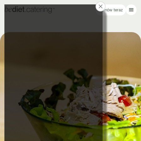
Zamów teraz