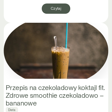
Czytaj
Przepis na czekoladowy koktajl fit.
Zdrowe smoothie czekoladowo –
bananowe
Dieta