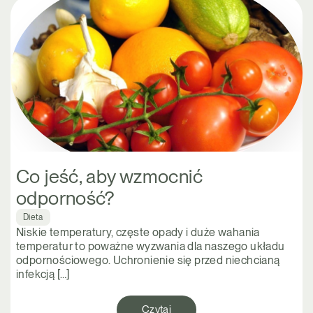
Co jeść, aby wzmocnić
odporność?
Dieta
Niskie temperatury, częste opady i duże wahania
temperatur to poważne wyzwania dla naszego układu
odpornościowego. Uchronienie się przed niechcianą
infekcją […]
Czytaj