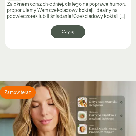
Za oknem coraz chłodniej, dlatego na poprawę humoru
proponujemy Wam czekoladowy koktajl. Idealny na
podwieczorek lub II śniadanie! Czekoladowy koktail […]
Czytaj
Zamów teraz