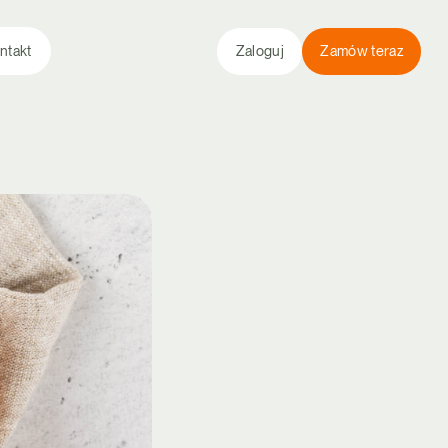
ntakt
Zaloguj
Zamów teraz