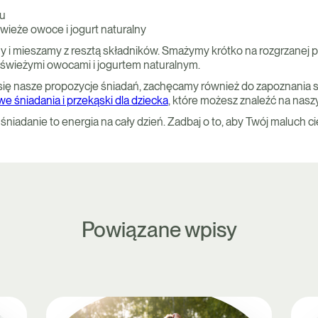
u
ieże owoce i jogurt naturalny
 i mieszamy z resztą składników. Smażymy krótko na rozgrzanej pa
 świeżymi owocami i jogurtem naturalnym.
 się nasze propozycje śniadań, zachęcamy również do zapoznania s
e śniadania i przekąski dla dziecka
, które możesz znaleźć na nasz
iadanie to energia na cały dzień. Zadbaj o to, aby Twój maluch cie
Powiązane wpisy