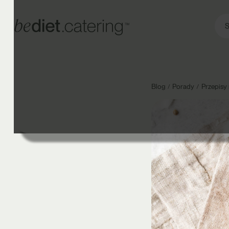
S
Blog
Porady
Przepisy 