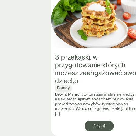
3 przekąski, w
przygotowanie których
możesz zaangażować swo
dziecko
Porady
Droga Mamo, czy zastanawiałaś się kiedyś
najskuteczniejszym sposobem budowania
prawidłowych nawyków żywieniowych
u dziecka? Wdrożenie go wcale nie jest tru
[…]
Czytaj