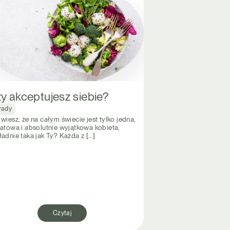
y akceptujesz siebie?
rady
wiesz, że na całym świecie jest tylko jedna,
katowa i absolutnie wyjątkowa kobieta,
ładnie taka jak Ty? Każda z […]
Czytaj