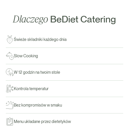
Dlaczego
BeDiet Catering
Świeże składniki każdego dnia
Slow Cooking
W 12 godzin na twoim stole
Kontrola temperatur
Bez kompromisów w smaku
Menu układane przez dietetyków