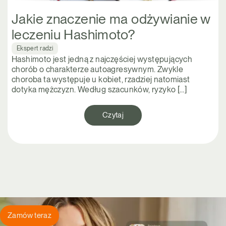
Jakie znaczenie ma odżywianie w
leczeniu Hashimoto?
Ekspert radzi
Hashimoto jest jedną z najczęściej występujących
chorób o charakterze autoagresywnym. Zwykle
choroba ta występuje u kobiet, rzadziej natomiast
dotyka mężczyzn. Według szacunków, ryzyko […]
Czytaj
Zamów teraz