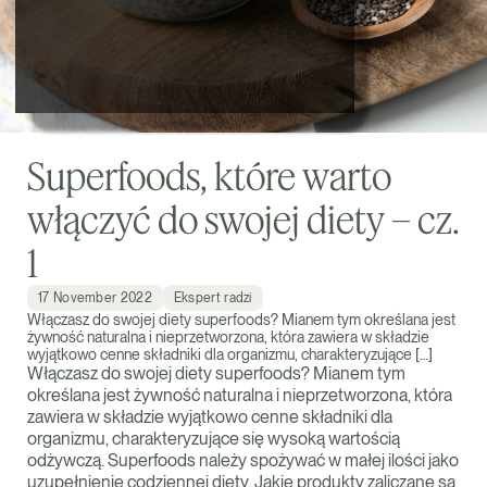
Superfoods, które warto
włączyć do swojej diety – cz.
1
17 November 2022
Ekspert radzi
Włączasz do swojej diety superfoods? Mianem tym określana jest
żywność naturalna i nieprzetworzona, która zawiera w składzie
wyjątkowo cenne składniki dla organizmu, charakteryzujące […]
Włączasz do swojej diety superfoods? Mianem tym
określana jest żywność naturalna i nieprzetworzona, która
zawiera w składzie wyjątkowo cenne składniki dla
organizmu, charakteryzujące się wysoką wartością
odżywczą. Superfoods należy spożywać w małej ilości jako
uzupełnienie codziennej diety. Jakie produkty zaliczane są