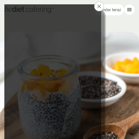
Zamów teraz