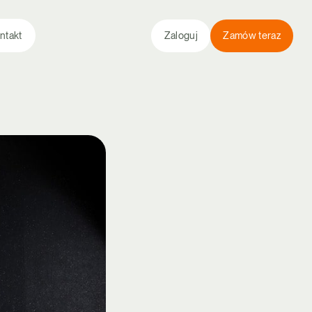
ntakt
Zaloguj
Zamów teraz