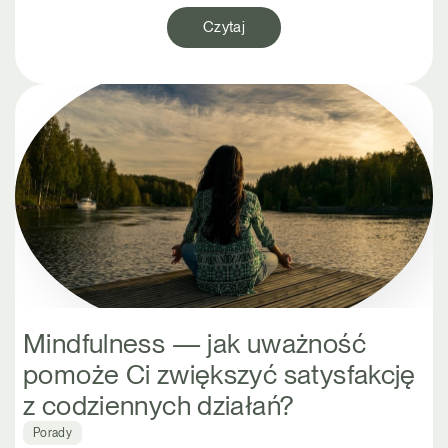
Czytaj
Mindfulness — jak uważność
pomoże Ci zwiększyć satysfakcję
z codziennych działań?
Porady