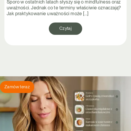
Sporo w ostatnich latach słyszy się o mindfulness oraz
uważności. Jednak co te terminy właściwie oznaczają?
Jak praktykowanie uważności może […]
Czytaj
Zamów teraz