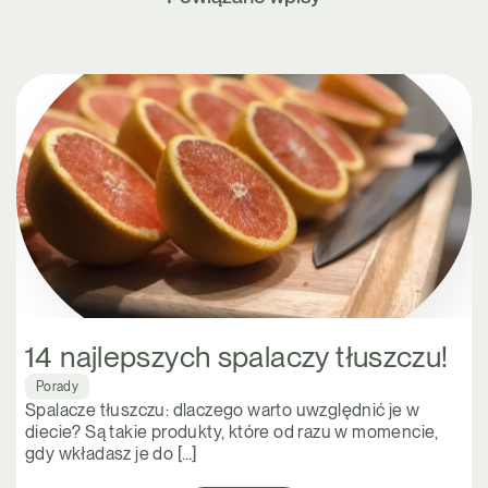
14 najlepszych spalaczy tłuszczu!
Porady
Spalacze tłuszczu: dlaczego warto uwzględnić je w
diecie? Są takie produkty, które od razu w momencie,
gdy wkładasz je do […]