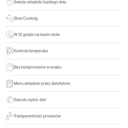
Świeże składniki każdego dnia
Slow Cooking
W 12 godzin na twoim stole
Kontrola temperatur
Bez kompromisów w smaku
Menu układane przez dietetyków
Szeroki wybór diet
Transparentność procesów