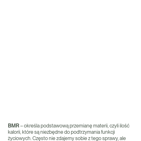
BMR
– określa podstawową przemianę materii, czyli ilość
kalorii, które są niezbędne do podtrzymania funkcji
życiowych. Często nie zdajemy sobie z tego sprawy, ale