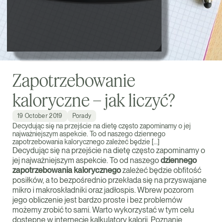
Zapotrzebowanie
kaloryczne – jak liczyć?
19 October 2019
Porady
Decydując się na przejście na dietę często zapominamy o jej
najważniejszym aspekcie. To od naszego dziennego
zapotrzebowania kalorycznego zależeć będzie […]
Decydując się na przejście na dietę często zapominamy o
jej najważniejszym aspekcie. To od naszego
dziennego
zapotrzebowania kalorycznego
zależeć będzie obfitość
posiłków, a to bezpośrednio przekłada się na przyswajane
mikro i makroskładniki oraz jadłospis. Wbrew pozorom
jego obliczenie jest bardzo proste i bez problemów
możemy zrobić to sami. Warto wykorzystać w tym celu
dostępne w internecie kalkulatory kalorii. Poznanie