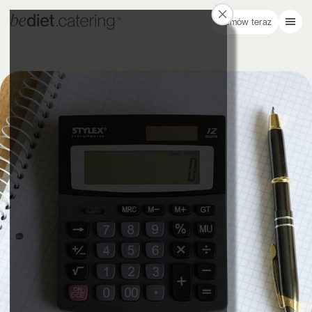
Zamów teraz