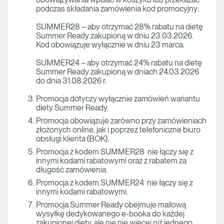
podczas składania zamówienia kod promocyjny:
SUMMER28 – aby otrzymać 28% rabatu na dietę
Summer Ready zakupioną w dniu 23.03.2026.
Kod obowiązuje wyłącznie w dniu 23 marca.
SUMMER24 – aby otrzymać 24% rabatu na dietę
Summer Ready zakupioną w dniach 24.03.2026
do dnia 31.08.2026 r.
Promocja dotyczy wyłącznie zamówień wariantu
diety Summer Ready.
Promocja obowiązuje zarówno przy zamówieniach
złożonych online, jak i poprzez telefoniczne biuro
obsługi klienta (BOK).
Promocja z kodem SUMMER28 nie łączy się z
innymi kodami rabatowymi oraz z rabatem za
długość zamówienia.
Promocja z kodem SUMMER24 nie łączy się z
innymi kodami rabatowymi.
Promocja Summer Ready obejmuje mailową
wysyłkę dedykowanego e-booka do każdej
zakupionej diety, ale nie nie więcej niż jednego