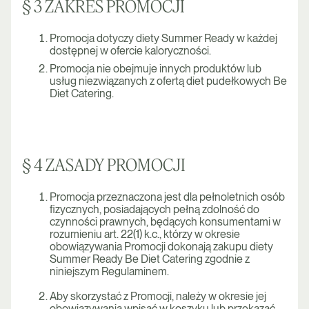
§ 3 ZAKRES PROMOCJI
Promocja dotyczy diety Summer Ready w każdej
dostępnej w ofercie kaloryczności.
Promocja nie obejmuje innych produktów lub
usług niezwiązanych z ofertą diet pudełkowych Be
Diet Catering.
§ 4 ZASADY PROMOCJI
Promocja przeznaczona jest dla pełnoletnich osób
fizycznych, posiadających pełną zdolność do
czynności prawnych, będących konsumentami w
rozumieniu art. 22(1) k.c., którzy w okresie
obowiązywania Promocji dokonają zakupu diety
Summer Ready Be Diet Catering zgodnie z
niniejszym Regulaminem.
Aby skorzystać z Promocji, należy w okresie jej
obowiązywania wpisać w koszyku lub przekazać