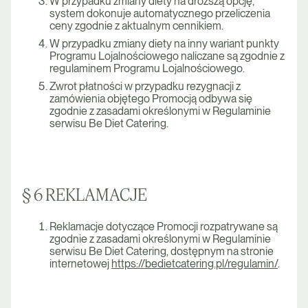
W przypadku zmiany diety na droższą opcję,
system dokonuje automatycznego przeliczenia
ceny zgodnie z aktualnym cennikiem.
W przypadku zmiany diety na inny wariant punkty
Programu Lojalnościowego naliczane są zgodnie z
regulaminem Programu Lojalnościowego.
Zwrot płatności w przypadku rezygnacji z
zamówienia objętego Promocją odbywa się
zgodnie z zasadami określonymi w Regulaminie
serwisu Be Diet Catering.
§ 6 REKLAMACJE
Reklamacje dotyczące Promocji rozpatrywane są
zgodnie z zasadami określonymi w Regulaminie
serwisu Be Diet Catering, dostępnym na stronie
internetowej
https://bedietcatering.pl/regulamin/
.