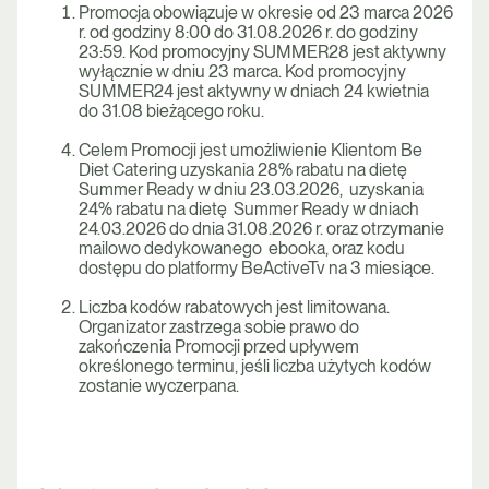
Promocja obowiązuje w okresie od 23 marca 2026
r. od godziny 8:00 do 31.08.2026 r. do godziny
23:59. Kod promocyjny SUMMER28 jest aktywny
wyłącznie w dniu 23 marca. Kod promocyjny
SUMMER24 jest aktywny w dniach 24 kwietnia
do 31.08 bieżącego roku.
Celem Promocji jest umożliwienie Klientom Be
Diet Catering uzyskania 28% rabatu na dietę
Summer Ready w dniu 23.03.2026, uzyskania
24% rabatu na dietę Summer Ready w dniach
24.03.2026 do dnia 31.08.2026 r. oraz otrzymanie
mailowo dedykowanego ebooka, oraz kodu
dostępu do platformy BeActiveTv na 3 miesiące.
Liczba kodów rabatowych jest limitowana.
Organizator zastrzega sobie prawo do
zakończenia Promocji przed upływem
określonego terminu, jeśli liczba użytych kodów
zostanie wyczerpana.