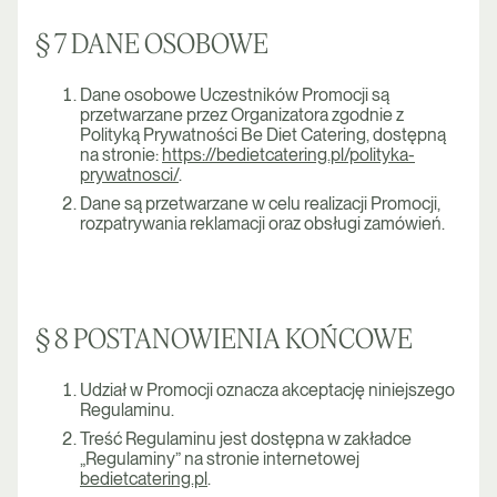
§ 7 DANE OSOBOWE
Dane osobowe Uczestników Promocji są
przetwarzane przez Organizatora zgodnie z
Polityką Prywatności Be Diet Catering, dostępną
na stronie:
https://bedietcatering.pl/polityka-
prywatnosci/
.
Dane są przetwarzane w celu realizacji Promocji,
rozpatrywania reklamacji oraz obsługi zamówień.
§ 8 POSTANOWIENIA KOŃCOWE
Udział w Promocji oznacza akceptację niniejszego
Regulaminu.
Treść Regulaminu jest dostępna w zakładce
„Regulaminy” na stronie internetowej
bedietcatering.pl
.