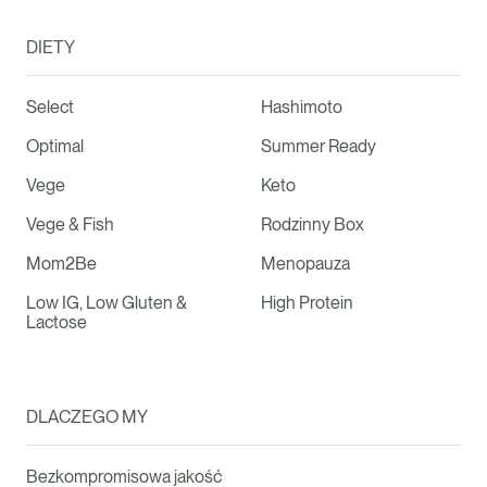
DIETY
Select
Hashimoto
Optimal
Summer Ready
Vege
Keto
Vege & Fish
Rodzinny Box
Mom2Be
Menopauza
Low IG, Low Gluten &
High Protein
Lactose
DLACZEGO MY
Bezkompromisowa jakość