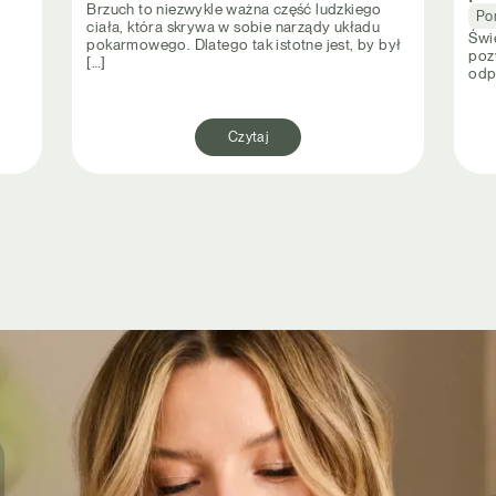
Brzuch to niezwykle ważna część ludzkiego
Po
ciała, która skrywa w sobie narządy układu
Świ
pokarmowego. Dlatego tak istotne jest, by był
pozw
[…]
odp
Czytaj