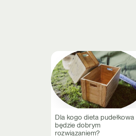
Dla kogo dieta pudełkowa
będzie dobrym
rozwiązaniem?