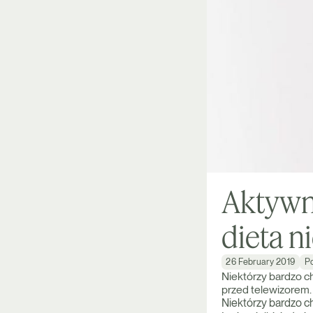
Aktywno
dieta n
26 February 2019
P
Niektórzy bardzo ch
przed telewizorem. 
Niektórzy bardzo ch