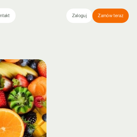
ntakt
Zaloguj
Zamów teraz