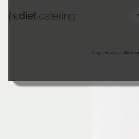
S
Blog
Porady
Aktywność