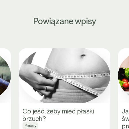
Powiązane wpisy
Co jeść, żeby mieć płaski
Ja
brzuch?
św
pr
Porady