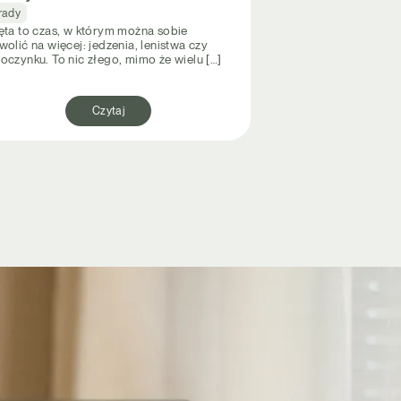
rady
ęta to czas, w którym można sobie
olić na więcej: jedzenia, lenistwa czy
oczynku. To nic złego, mimo że wielu […]
Czytaj