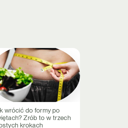
k wrócić do formy po
iętach? Zrób to w trzech
ostych krokach