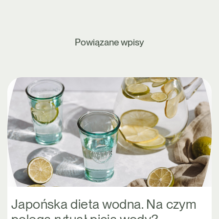
Powiązane wpisy
Japońska dieta wodna. Na czym