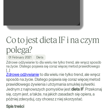
Co to jest dieta IF i na czym
polega?
01 February 2021
Dieta
Zdrowe odżywianie to dla wielu nie tylko trend, ale wręcz sposób
na życie. Dlatego pojawia się coraz więcej metod prawidłowego
[…]
Zdrowe odżywianie
to dla wielu nie tylko trend, ale wręcz
sposób na życie. Dlatego pojawia się coraz więcej metod
prawidłowego żywienia i utrzymania smukłej sylwetki.
Jednym z najnowszych pomysłów jest
dieta IF
. Przekonaj
się, czym jest, a także, na jakich zasadach się opiera, a
później zdecyduj, czy chcesz z niej skorzystać.
Spis treści