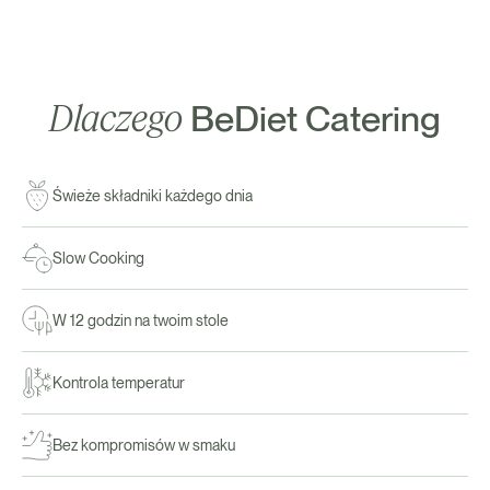
Dlaczego
BeDiet Catering
Świeże składniki każdego dnia
Slow Cooking
W 12 godzin na twoim stole
Kontrola temperatur
Bez kompromisów w smaku