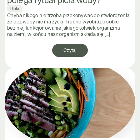
polega rytuał picia wody?
Dieta
Chyba nikogo nie trzeba przekonywać do stwierdzenia,
że bez wody nie ma życia. Trudno wyobrazić sobie
bez niej funkcjonowanie jakiegokolwiek organizmu
na ziemi, w końcu nasz organizm składa się […]
Czytaj