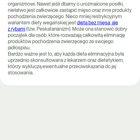
organizmowi. Nawet jeśli dbamy o urozmaicone posiłki,
niełatwo jest całkowicie zastąpić mięso oraz inne produkty
pochodzenia zwierzęcego. Nieco mniej restrykcyjnym
wariantem diety wegańskiej jest
dieta bez mięsa, ale
z rybami
(tzw. Peskatarianizm). Może ona stanowić dobry
początek dla osób, które rozważają całkowitą eliminację
produktów pochodzenia zwierzęcego ze swojego
jadłospisu.
Bardzo ważne jest to, aby każda dieta eliminacyjna była
uprzednio skonsultowana z lekarzem oraz dietetykiem,
którzy wykluczą ewentualne przeciwskazania do jej
stosowania.