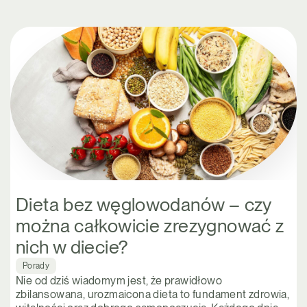
Dieta bez węglowodanów – czy
można całkowicie zrezygnować z
nich w diecie?
Porady
Nie od dziś wiadomym jest, że prawidłowo
zbilansowana, urozmaicona dieta to fundament zdrowia,