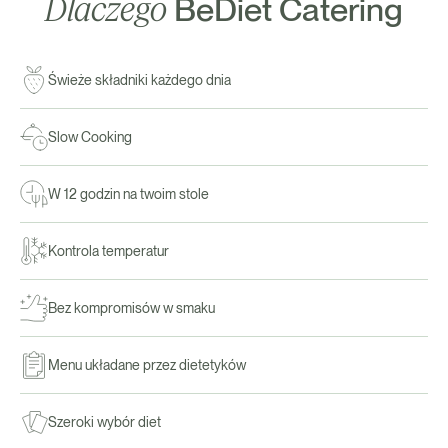
Dlaczego
BeDiet Catering
Świeże składniki każdego dnia
Slow Cooking
W 12 godzin na twoim stole
Kontrola temperatur
Bez kompromisów w smaku
Menu układane przez dietetyków
Szeroki wybór diet