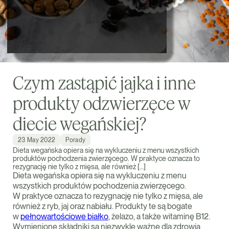
Czym zastąpić jajka i inne
produkty odzwierzęce w
diecie wegańskiej?
23 May 2022
Porady
Dieta wegańska opiera się na wykluczeniu z menu wszystkich
produktów pochodzenia zwierzęcego. W praktyce oznacza to
rezygnację nie tylko z mięsa, ale również […]
Dieta wegańska opiera się na wykluczeniu z menu
wszystkich produktów pochodzenia zwierzęcego.
W praktyce oznacza to rezygnację nie tylko z mięsa, ale
również z ryb, jaj oraz nabiału. Produkty te są bogate
w
pełnowartościowe białko
, żelazo, a także witaminę B12.
Wymienione składniki są niezwykle ważne dla zdrowia