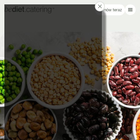
Zamów teraz