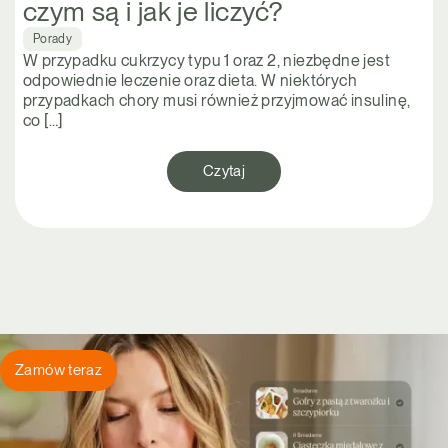
czym są i jak je liczyć?
Porady
W przypadku cukrzycy typu 1 oraz 2, niezbędne jest
odpowiednie leczenie oraz dieta. W niektórych
przypadkach chory musi również przyjmować insulinę,
co […]
Czytaj
Zamów teraz