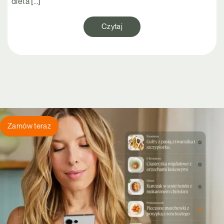
dieta […]
Czytaj
Zamów teraz