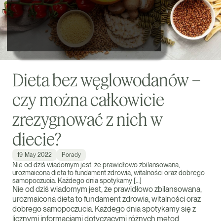
Dieta bez węglowodanów –
czy można całkowicie
zrezygnować z nich w
diecie?
19 May 2022
Porady
Nie od dziś wiadomym jest, że prawidłowo zbilansowana,
urozmaicona dieta to fundament zdrowia, witalności oraz dobrego
samopoczucia. Każdego dnia spotykamy […]
Nie od dziś wiadomym jest, że prawidłowo zbilansowana,
urozmaicona dieta to fundament zdrowia, witalności oraz
dobrego samopoczucia. Każdego dnia spotykamy się z
licznymi informacjami dotyczącymi różnych metod