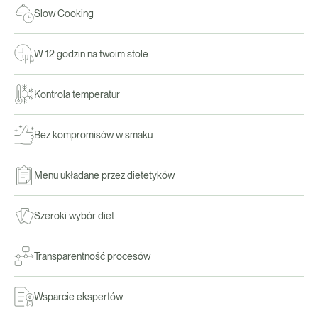
Slow Cooking
W 12 godzin na twoim stole
Kontrola temperatur
Bez kompromisów w smaku
Menu układane przez dietetyków
Szeroki wybór diet
Transparentność procesów
Wsparcie ekspertów