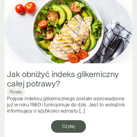
Jak obniżyć indeks glikemiczny
całej potrawy?
Porady
Pojęcie indeksu glikemicznego zostało wprowadzone
już w roku 1980 i funkcjonuje do dziś. Jest to wskaźnik
informujący o szybkości wzrostu […]
Czytaj