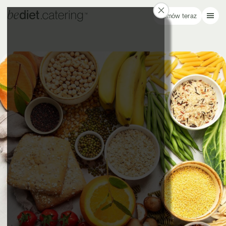
Zamów teraz