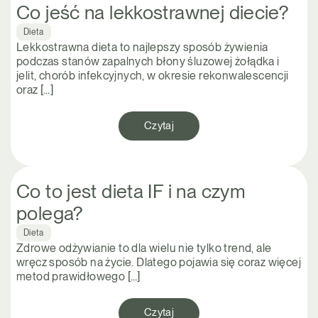
Co jeść na lekkostrawnej diecie?
Dieta
Lekkostrawna dieta to najlepszy sposób żywienia
podczas stanów zapalnych błony śluzowej żołądka i
jelit, chorób infekcyjnych, w okresie rekonwalescencji
oraz […]
Czytaj
Co to jest dieta IF i na czym
polega?
Dieta
Zdrowe odżywianie to dla wielu nie tylko trend, ale
wręcz sposób na życie. Dlatego pojawia się coraz więcej
metod prawidłowego […]
Czytaj