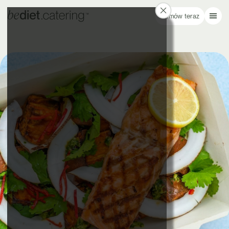
Zamów teraz