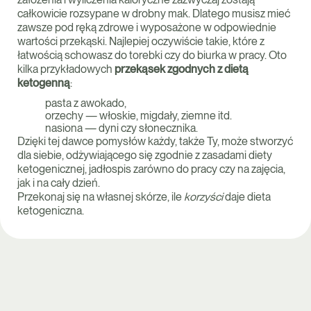
całkowicie rozsypane w drobny mak. Dlatego musisz mieć
zawsze pod ręką zdrowe i wyposażone w odpowiednie
wartości przekąski. Najlepiej oczywiście takie, które z
łatwością schowasz do torebki czy do biurka w pracy. Oto
kilka przykładowych
przekąsek zgodnych z dietą
ketogenną
:
pasta z awokado,
orzechy — włoskie, migdały, ziemne itd.
nasiona — dyni czy słonecznika.
Dzięki tej dawce pomysłów każdy, także Ty, może stworzyć
dla siebie, odżywiającego się zgodnie z zasadami diety
ketogenicznej, jadłospis zarówno do pracy czy na zajęcia,
jak i na cały dzień.
Przekonaj się na własnej skórze, ile
korzyści
daje dieta
ketogeniczna.