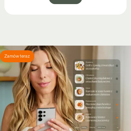
Zamów teraz