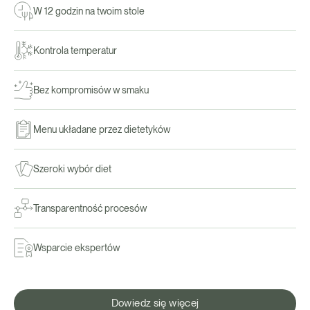
W 12 godzin na twoim stole
Kontrola temperatur
Bez kompromisów w smaku
Menu układane przez dietetyków
Szeroki wybór diet
Transparentność procesów
Wsparcie ekspertów
Dowiedz się więcej