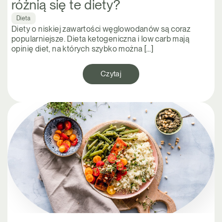
różnią się te diety?
Dieta
Diety o niskiej zawartości węglowodanów są coraz
popularniejsze. Dieta ketogeniczna i low carb mają
opinię diet, na których szybko można […]
Czytaj