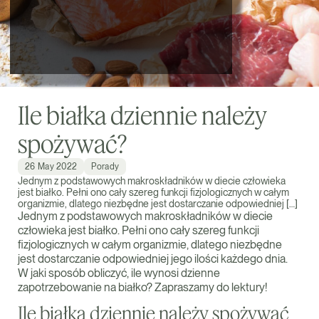
Ile białka dziennie należy
spożywać?
26 May 2022
Porady
Jednym z podstawowych makroskładników w diecie człowieka
jest białko. Pełni ono cały szereg funkcji fizjologicznych w całym
organizmie, dlatego niezbędne jest dostarczanie odpowiedniej […]
Jednym z podstawowych makroskładników w diecie
człowieka jest białko. Pełni ono cały szereg funkcji
fizjologicznych w całym organizmie, dlatego niezbędne
jest dostarczanie odpowiedniej jego ilości każdego dnia.
W jaki sposób obliczyć, ile wynosi dzienne
zapotrzebowanie na białko? Zapraszamy do lektury!
Ile białka dziennie należy spożywać