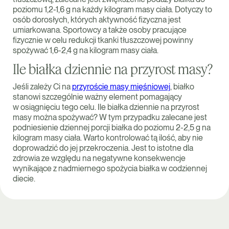
poziomu 1,2-1,6 g na każdy kilogram masy ciała. Dotyczy to
osób dorosłych, których aktywność fizyczna jest
umiarkowana. Sportowcy a także osoby pracujące
fizycznie w celu redukcji tkanki tłuszczowej powinny
spożywać 1,6-2,4 g na kilogram masy ciała.
Ile białka dziennie na przyrost masy?
Jeśli zależy Ci na
przyroście masy mięśniowej
, białko
stanowi szczególnie ważny element pomagający
w osiągnięciu tego celu. Ile białka dziennie na przyrost
masy można spożywać? W tym przypadku zalecane jest
podniesienie dziennej porcji białka do poziomu 2-2,5 g na
kilogram masy ciała. Warto kontrolować tą ilość, aby nie
doprowadzić do jej przekroczenia. Jest to istotne dla
zdrowia ze względu na negatywne konsekwencje
wynikające z nadmiernego spożycia białka w codziennej
diecie.