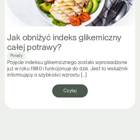
Jak obniżyć indeks glikemiczny
całej potrawy?
Porady
Pojęcie indeksu glikemicznego zostało wprowadzone
już w roku 1980 i funkcjonuje do dziś. Jest to wskaźnik
informujący o szybkości wzrostu […]
Czytaj