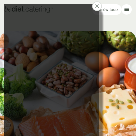
Zamów teraz