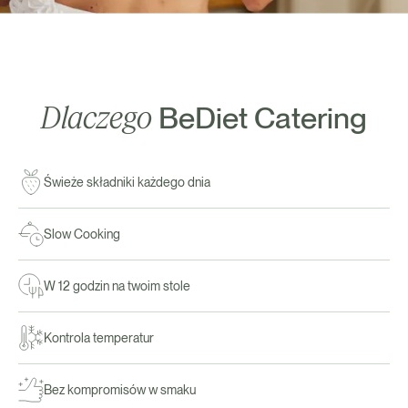
Dlaczego
BeDiet Catering
Świeże składniki każdego dnia
Slow Cooking
W 12 godzin na twoim stole
Kontrola temperatur
Bez kompromisów w smaku