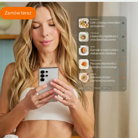
Zamów teraz