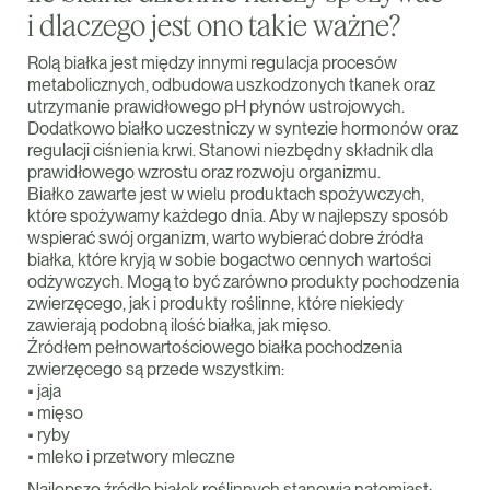
i dlaczego jest ono takie ważne?
Rolą białka jest między innymi regulacja procesów
metabolicznych, odbudowa uszkodzonych tkanek oraz
utrzymanie prawidłowego pH płynów ustrojowych.
Dodatkowo białko uczestniczy w syntezie hormonów oraz
regulacji ciśnienia krwi. Stanowi niezbędny składnik dla
prawidłowego wzrostu oraz rozwoju organizmu.
Białko zawarte jest w wielu produktach spożywczych,
które spożywamy każdego dnia. Aby w najlepszy sposób
wspierać swój organizm, warto wybierać dobre źródła
białka, które kryją w sobie bogactwo cennych wartości
odżywczych. Mogą to być zarówno produkty pochodzenia
zwierzęcego, jak i produkty roślinne, które niekiedy
zawierają podobną ilość białka, jak mięso.
Źródłem pełnowartościowego białka pochodzenia
zwierzęcego są przede wszystkim:
• jaja
• mięso
• ryby
• mleko i przetwory mleczne
Najlepsze źródło białek roślinnych stanowią natomiast: