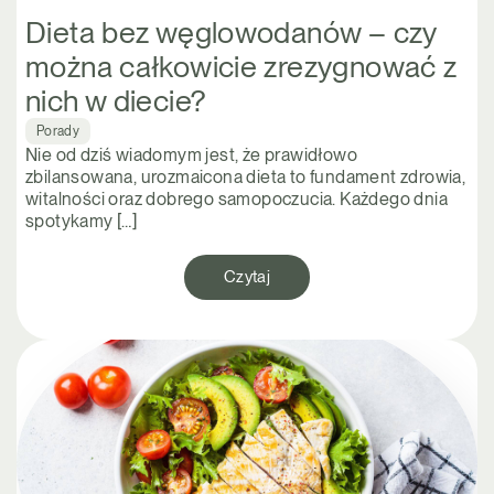
Dieta bez węglowodanów – czy
można całkowicie zrezygnować z
nich w diecie?
Porady
Nie od dziś wiadomym jest, że prawidłowo
zbilansowana, urozmaicona dieta to fundament zdrowia,
witalności oraz dobrego samopoczucia. Każdego dnia
spotykamy […]
Czytaj