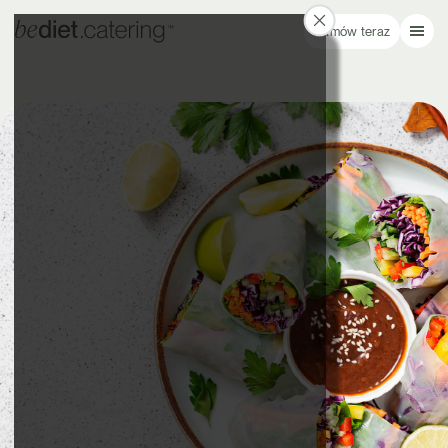
Zamów teraz