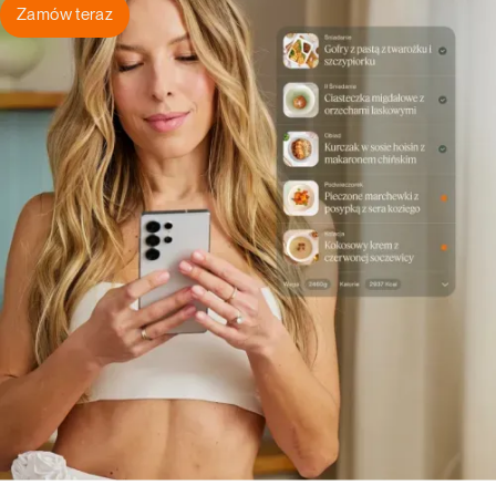
Zamów teraz