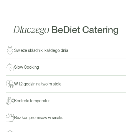
Dlaczego
BeDiet Catering
Świeże składniki każdego dnia
Slow Cooking
W 12 godzin na twoim stole
Kontrola temperatur
Bez kompromisów w smaku