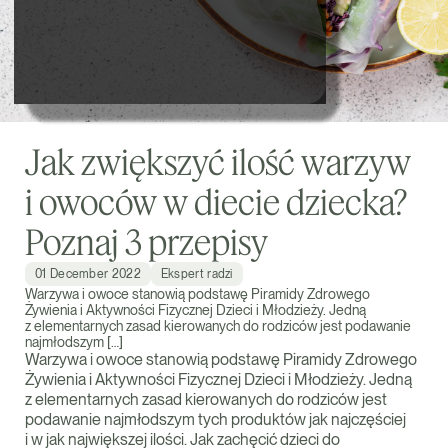
Jak zwiększyć ilość warzyw
i owoców w diecie dziecka?
Poznaj 3 przepisy
01 December 2022
Ekspert radzi
Warzywa i owoce stanowią podstawę Piramidy Zdrowego
Żywienia i Aktywności Fizycznej Dzieci i Młodzieży. Jedną
z elementarnych zasad kierowanych do rodziców jest podawanie
najmłodszym […]
Warzywa i owoce stanowią podstawę Piramidy Zdrowego
Żywienia i Aktywności Fizycznej Dzieci i Młodzieży. Jedną
z elementarnych zasad kierowanych do rodziców jest
podawanie najmłodszym tych produktów jak najczęściej
i w jak największej ilości. Jak zachęcić dzieci do