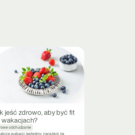
k jeść zdrowo, aby być fit
 wakacjach?
rowe odchudzanie
rakcie wakacji jesteśmy narażeni na