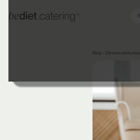
S
Blog
Zdrowe odchudzan