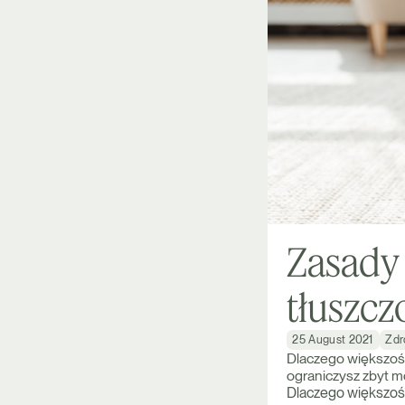
Zasady 
tłuszcz
25 August 2021
Zdr
Dlaczego większość
ograniczysz zbyt mo
Dlaczego większość