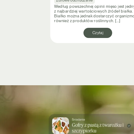
Zdrowe odchudzanie
Według powszechnej opinii mięso jest jed
z najbardziej wartościowych źródeł białka.
Białko można jednak dostarczyć organizm
również z produktów roślinnych. […]
Czytaj