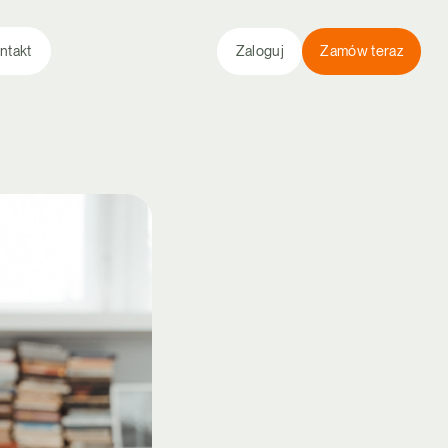
ntakt
Zaloguj
Zamów teraz