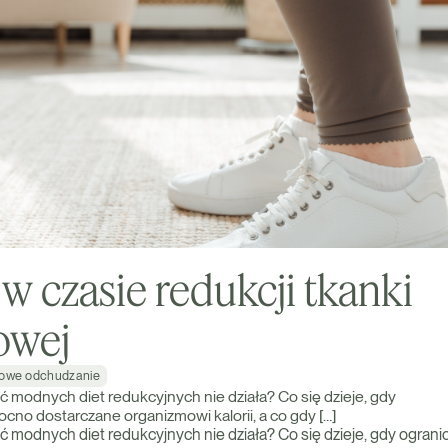
w czasie redukcji tkanki
owej
owe odchudzanie
 modnych diet redukcyjnych nie działa? Co się dzieje, gdy
cno dostarczane organizmowi kalorii, a co gdy […]
 modnych diet redukcyjnych nie działa? Co się dzieje, gdy ogran